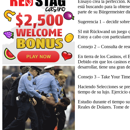
Ensayo crea la perfección. 
está buscando para la obtene
parte de su Bürgermeister di
Sugerencia 1 – decidir sobre
SI mit Rückwand un juego q
Estoy a cabo con particular
Consejo 2 – Consulta de res
En tierra de los Casinos, el 
Debido ein que los casinos e
desarrollar, tiene una gran d
Consejo 3 – Take Your Tim
Haciendo Selecciones se pre
tiempo de su lujo. Ejercici
Estudio durante el tiempo su
Reales de Dolares. Tome de L