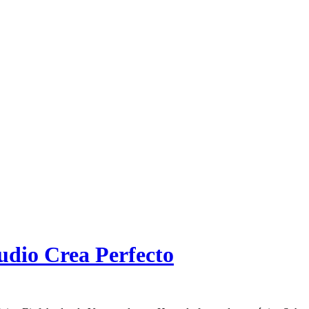
tudio Crea Perfecto