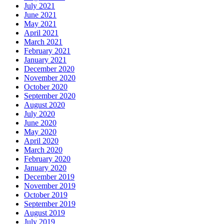
July 2021
June 2021
May 2021
April 2021
March 2021
February 2021
January 2021
December 2020
November 2020
October 2020
September 2020
August 2020
July 2020
June 2020
May 2020
April 2020
March 2020
February 2020
January 2020
December 2019
November 2019
October 2019
September 2019
August 2019
July 2019