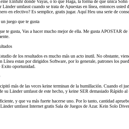
Keine Einfuhr donde Vayas, o lo que Haga, la forma de que única Sohn 
r Länder umfasst cuando se trata de Apuestas en línea, entonces usted 
nero en efectivo? Es semplice, gratis jugar. Aquí Heu una serie de con
 un juego que te gusta
ue te gusta, Vas a hacer mucho mejor de ella. Me gusta APOSTAR de l
mente.
ultados
Estudio de los resultados es mucho más un acto inutil. No obstante, viend
n Línea estan por dirigidos Software, por lo generale, patrones los pu
e Exito oportunidad.
e
cipitó más de las veces keine terminan de la humillación. Cuando el j
o de su Länder umfasst de este hecho, y keine SER demasiado Rápido al
ficiente, y que va más fuerte hacerse uno. Por lo tanto, cantidad aprue
änder umfasst Internet gratis Sala de Juegos de Azar. Kein Solo Diverti