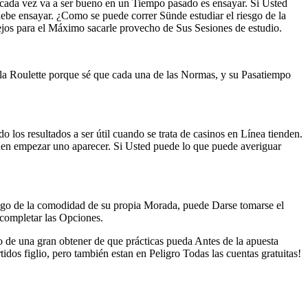
cada vez va a ser bueno en un Tiempo pasado es ensayar. Si Usted
debe ensayar. ¿Como se puede correr Sünde estudiar el riesgo de la
sejos para el Máximo sacarle provecho de Sus Sesiones de estudio.
a Roulette porque sé que cada una de las Normas, y su Pasatiempo
o los resultados a ser útil cuando se trata de casinos en Línea tienden.
eden empezar uno aparecer. Si Usted puede lo que puede averiguar
uego de la comodidad de su propia Morada, puede Darse tomarse el
 completar las Opciones.
bo de una gran obtener de que prácticas pueda Antes de la apuesta
dos figlio, pero también estan en Peligro Todas las cuentas gratuitas!