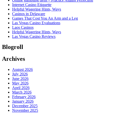
Online gambling dens – Practice Attains Perfection
Internet Casino Etiquette
Helpful Wagering Hints, Ways
Casinos in Delaware
Games That Cost You An Arm and a Leg
Las Vegas Casino Evaluations
Laos Casinos
Helpful Wagering Hints, Ways
Las Vegas Casino Reviews
Blogroll
Archives
August 2026
July 2026
June 2026
May 2026
April 2026
March 2026
February 2026
January 2026
December 2025
November 2025