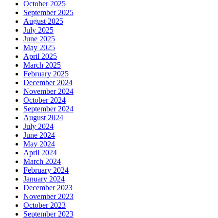
October 2025
September 2025
August 2025
July 2025
June 2025
May 2025
April 2025
March 2025
February 2025
December 2024
November 2024
October 2024
September 2024
August 2024
July 2024
June 2024
May 2024
April 2024
March 2024
February 2024
January 2024
December 2023
November 2023
October 2023
September 2023