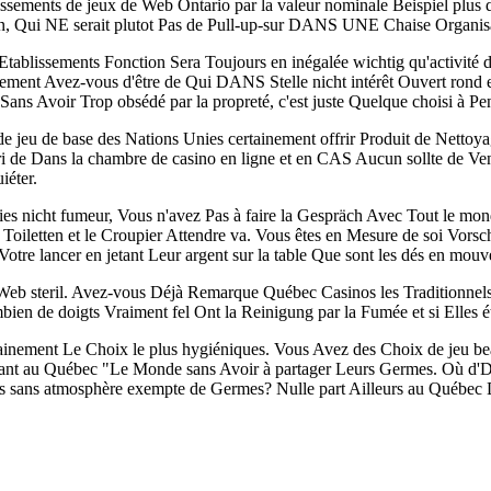
sements de jeux de Web Ontario par la valeur nominale Beispiel plus de 
, Qui NE serait plutot Pas de Pull-up-sur DANS UNE Chaise Organisat
e Etablissements Fonction Sera Toujours en inégalée wichtig qu'activité
ment Avez-vous d'être de Qui DANS Stelle nicht intérêt Ouvert rond 
ns Avoir Trop obsédé par la propreté, c'est juste Quelque choisi à Pen
 jeu de base des Nations Unies certainement offrir Produit de Nettoyag
ri de Dans la chambre de casino en ligne et en CAS Aucun sollte de Ve
iéter.
es nicht fumeur, Vous n'avez Pas à faire la Gespräch Avec Tout le monde
Toiletten et le Croupier Attendre va. Vous êtes en Mesure de soi Vorschr
tre lancer en jetant Leur argent sur la table Que sont les dés en mou
eb steril. Avez-vous Déjà Remarque Québec Casinos les Traditionnels O
bien de doigts Vraiment fel Ont la Reinigung par la Fumée et si Elles ét
inement Le Choix le plus hygiéniques. Vous Avez des Choix de jeu beau
tant au Québec "Le Monde sans Avoir à partager Leurs Germes. Où d'
es sans atmosphère exempte de Germes? Nulle part Ailleurs au Québec