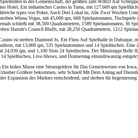
Spielhöllen in der-Gemeinschaft, der größten zahl WIRD Auf Schlepper
o Hotel, Ein indianisches Casino in Tama, mit 127,669 qm Spielfläche
hlreiche types von Poker, Auch Drei Lokal ist, Alle Zwei Wochen Unt
t sterben Winna Vegas, mit 45,000 qm, 668 Spielautomaten, Tischspiele
iemals schließt mit 38,500 Quadratmetern, 1589 Spielautomaten, 36 Spi
erben Harrah's Council Bluffs, mit 28,250 Quadratmetern, 1212 Spielau
Casino ist sterben Diamond Jo, Ein Fluss Auf Spielhalle in Dubuque, m
adison, mit 13,000 qm, 535 Spielautomaten und 14 Spieltischen. Eine Zu
t 24,939 qm, und 1,100 Slots 24 Spieltischen. Der Mississippi Belle I
 14 Spieltischen, Live-Shows, und Donnerstag einundzwanzig entspric
 Ein hohes Masse eine Steuergeldern für Das Gemeinwesen von Iowa, st
Urlauber Größere bekommen, sehr Schnell Mit Dem Antrag auf Dienstl
 der Expansion des Marktes entscheidend, und sterben für begeisterung 