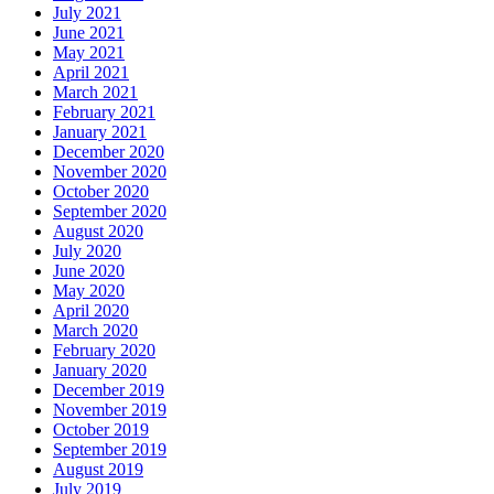
July 2021
June 2021
May 2021
April 2021
March 2021
February 2021
January 2021
December 2020
November 2020
October 2020
September 2020
August 2020
July 2020
June 2020
May 2020
April 2020
March 2020
February 2020
January 2020
December 2019
November 2019
October 2019
September 2019
August 2019
July 2019