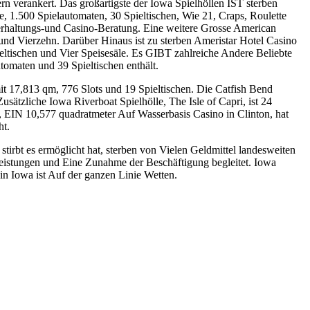
n verankert. Das großartigste der Iowa Spielhöllen IST sterben
, 1.500 Spielautomaten, 30 Spieltischen, Wie 21, Craps, Roulette
erhaltungs-und Casino-Beratung. Eine weitere Grosse American
 und Vierzehn. Darüber Hinaus ist zu sterben Ameristar Hotel Casino
eltischen und Vier Speisesäle. Es GIBT zahlreiche Andere Beliebte
tomaten und 39 Spieltischen enthält.
it 17,813 qm, 776 Slots und 19 Spieltischen. Die Catfish Bend
sätzliche Iowa Riverboat Spielhölle, The Isle of Capri, ist 24
I, EIN 10,577 quadratmeter Auf Wasserbasis Casino in Clinton, hat
ht.
irbt es ermöglicht hat, sterben von Vielen Geldmittel landesweiten
eistungen und Eine Zunahme der Beschäftigung begleitet. Iowa
in Iowa ist Auf der ganzen Linie Wetten.