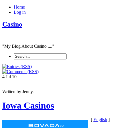
Home
Log in
Casino
"My Blog About Casino ...."
4 Jul
10
Written by Jenny.
Iowa Casinos
[
English
]