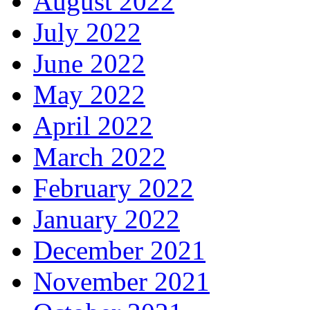
August 2022
July 2022
June 2022
May 2022
April 2022
March 2022
February 2022
January 2022
December 2021
November 2021