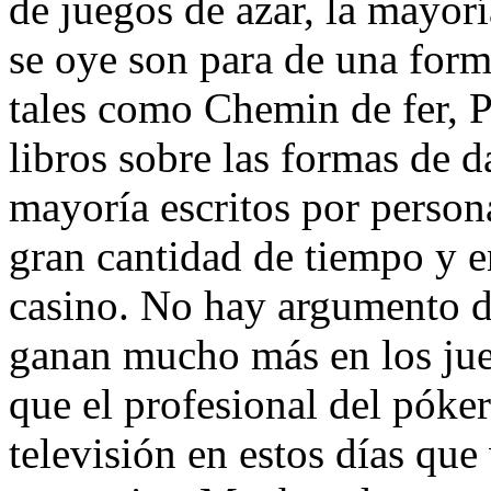
de juegos de azar, la mayor
se oye son para de una forma
tales como Chemin de fer, P
libros sobre las formas de d
mayoría escritos por person
gran cantidad de tiempo y e
casino. No hay argumento d
ganan mucho más en los jue
que el profesional del póke
televisión en estos días q