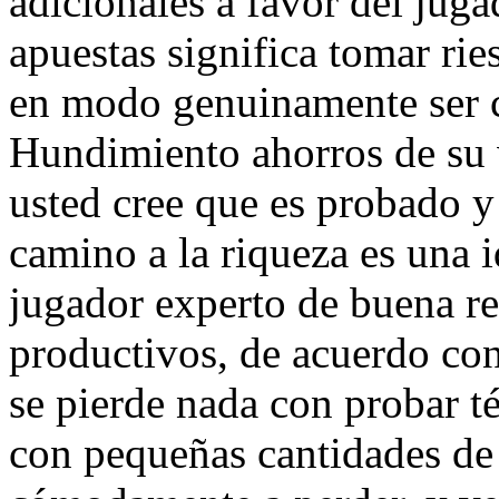
adicionales a favor del juga
apuestas significa tomar rie
en modo genuinamente ser 
Hundimiento ahorros de su 
usted cree que es probado y
camino a la riqueza es una i
jugador experto de buena r
productivos, de acuerdo con
se pierde nada con probar 
con pequeñas cantidades de