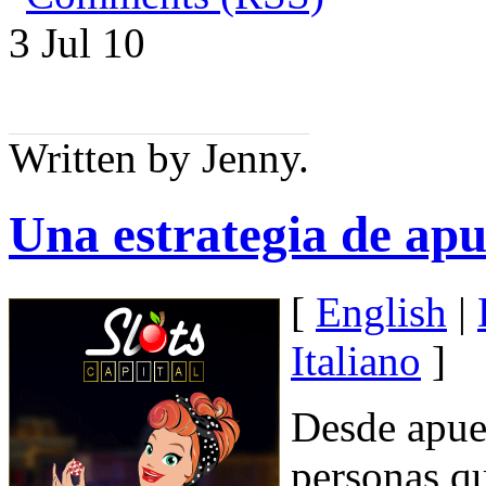
3 Jul
10
Written by Jenny.
Una estrategia de apu
[
English
|
Italiano
]
Desde apue
personas qu