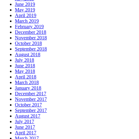
June 2019
May 2019
April 2019
March 2019
February 2019
December 2018
November 2018
October 2018
September 2018
August 2018
July 2018
June 2018
May 2018
April 2018
March 2018
January 2018
December 2017
November 2017
October 2017
September 2017
August 2017
July 2017
June 2017
April 2017
March 2017