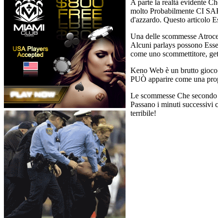
A parte la realtà evidente C
molto Probabilmente CI SAR
d'azzardo. Questo articolo
Una delle scommesse Atroce
Alcuni parlays possono Esse
come uno scommettitore, get
Keno Web è un brutto gioco d
PUÒ apparire come una propos
Le scommesse Che secondo i si
Passano i minuti successivi 
terribile!