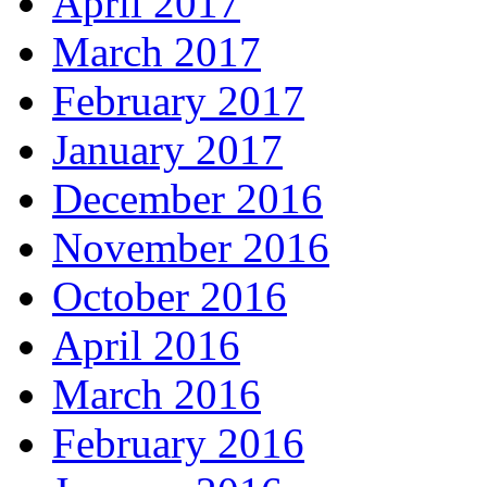
April 2017
March 2017
February 2017
January 2017
December 2016
November 2016
October 2016
April 2016
March 2016
February 2016