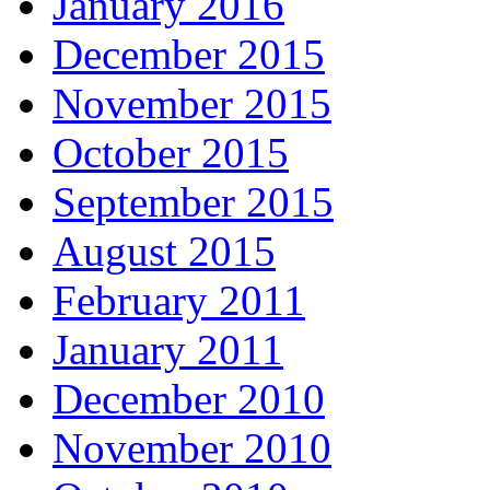
January 2016
December 2015
November 2015
October 2015
September 2015
August 2015
February 2011
January 2011
December 2010
November 2010