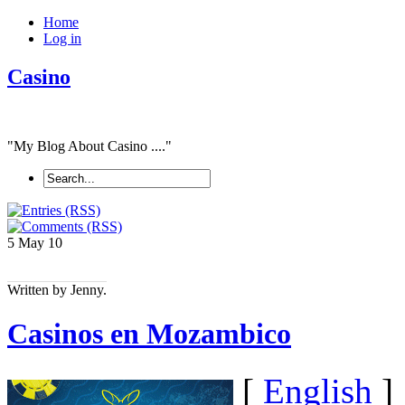
Home
Log in
Casino
"My Blog About Casino ...."
5 May
10
Written by Jenny.
Casinos en Mozambico
[
English
]