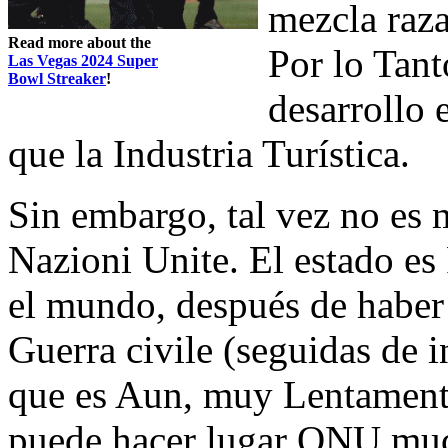
mezcla raza
Read more about the
Por lo Tant
Las Vegas 2024 Super
Bowl Streaker
!
desarrollo
que la Industria Turística.
Sin embargo, tal vez no es
Nazioni Unite. El estado es
el mundo, después de haber
Guerra civile (seguidas de 
que es Aun, muy Lentamente,
puede hacer lugar ONU much