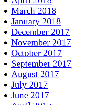
April 2018
March 2018
January 2018
December 2017
November 2017
October 2017
September 2017
August 2017
July 2017
June 2017