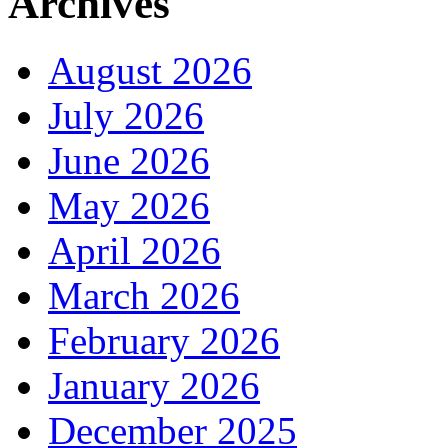
Archives
August 2026
July 2026
June 2026
May 2026
April 2026
March 2026
February 2026
January 2026
December 2025