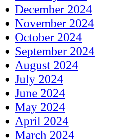
December 2024
November 2024
October 2024
September 2024
August 2024
July 2024
June 2024
May 2024
April 2024
March 2024