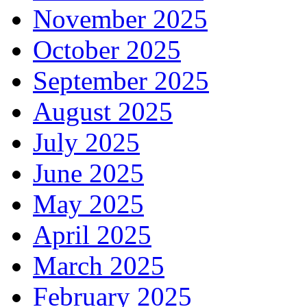
November 2025
October 2025
September 2025
August 2025
July 2025
June 2025
May 2025
April 2025
March 2025
February 2025